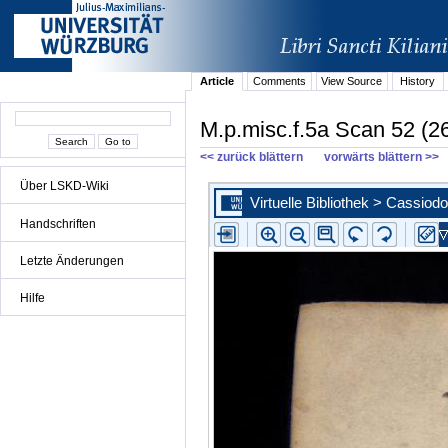
Article
Comments
View Source
History
M.p.misc.f.5a Scan 52 (2
<< zurück blättern
vorwärts blättern >>
Über LSKD-Wiki
Handschriften
Letzte Änderungen
Hilfe