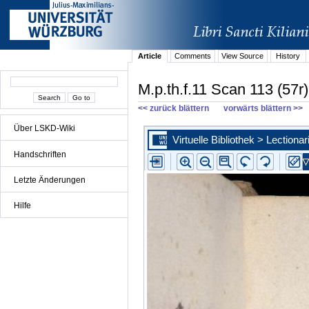
Article
Comments
View Source
History
M.p.th.f.11 Scan 113 (57r)
<< zurück blättern
vorwärts blättern >>
Über LSKD-Wiki
Handschriften
Letzte Änderungen
Hilfe