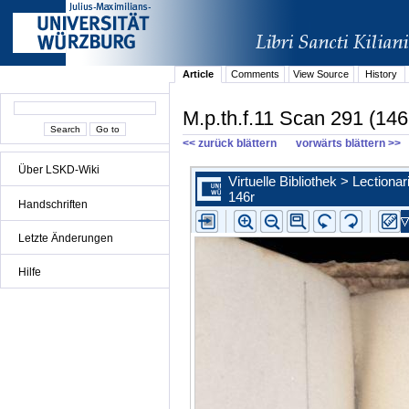
Article
Comments
View Source
History
M.p.th.f.11 Scan 291 (146
<< zurück blättern
vorwärts blättern >>
Über LSKD-Wiki
Handschriften
Letzte Änderungen
Hilfe