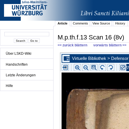
Article
Comments
View Source
History
M.p.th.f.13 Scan 16 (8v)
<< zurück blättern
vorwärts blättern >>
Über LSKD-Wiki
Handschriften
Letzte Änderungen
Hilfe