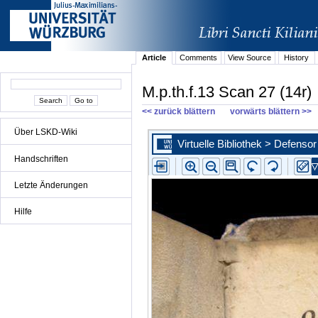
Article
Comments
View Source
History
M.p.th.f.13 Scan 27 (14r)
<< zurück blättern
vorwärts blättern >>
Über LSKD-Wiki
Handschriften
Letzte Änderungen
Hilfe