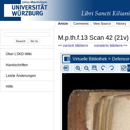
Article
Comments
View Source
History
M.p.th.f.13 Scan 42 (21v)
<< zurück blättern
vorwärts blättern >>
Über LSKD-Wiki
Handschriften
Letzte Änderungen
Hilfe