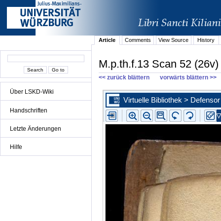
Article
Comments
View Source
History
M.p.th.f.13 Scan 52 (26v)
<< zurück blättern
vorwärts blättern >>
Über LSKD-Wiki
Handschriften
Letzte Änderungen
Hilfe