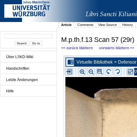
Article
Comments
View Source
History
M.p.th.f.13 Scan 57 (29r)
<< zurück blättern
vorwärts blättern >>
Über LSKD-Wiki
Handschriften
Letzte Änderungen
Hilfe