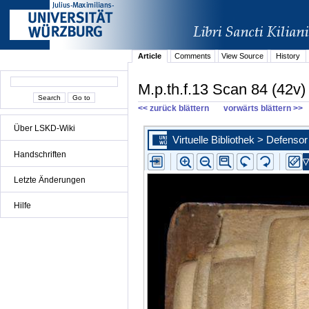
Article
Comments
View Source
History
M.p.th.f.13 Scan 84 (42v)
<< zurück blättern
vorwärts blättern >>
Über LSKD-Wiki
Handschriften
Letzte Änderungen
Hilfe