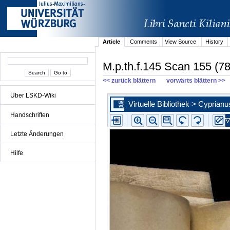
Article
Comments
View Source
History
M.p.th.f.145 Scan 155 (78
<< zurück blättern
vorwärts blättern >>
Über LSKD-Wiki
Handschriften
Letzte Änderungen
Hilfe