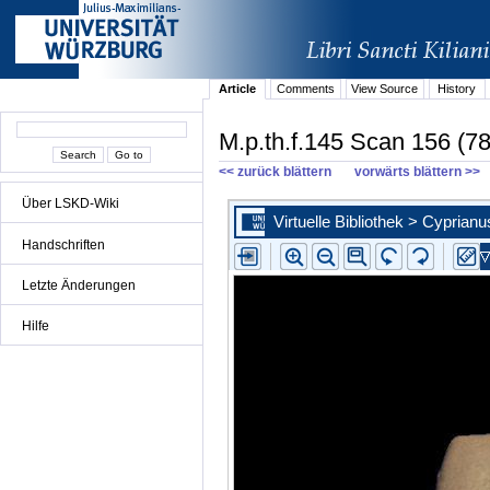
Article
Comments
View Source
History
M.p.th.f.145 Scan 156 (78
<< zurück blättern
vorwärts blättern >>
Über LSKD-Wiki
Handschriften
Letzte Änderungen
Hilfe