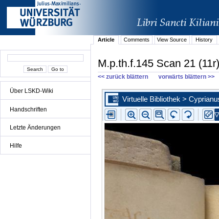
Article
Comments
View Source
History
M.p.th.f.145 Scan 21 (11r
<< zurück blättern
vorwärts blättern >>
Über LSKD-Wiki
Handschriften
Letzte Änderungen
Hilfe