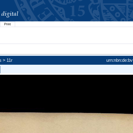
Print
)