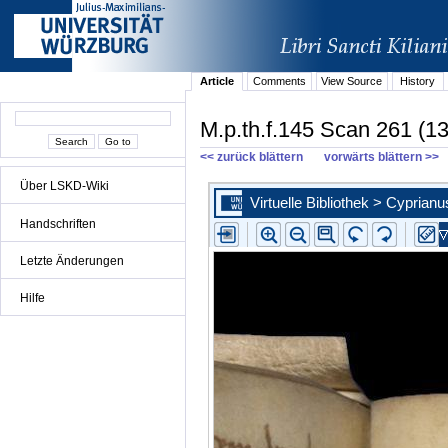
Article
Comments
View Source
History
M.p.th.f.145 Scan 261 (13
<< zurück blättern
vorwärts blättern >>
Über LSKD-Wiki
Handschriften
Letzte Änderungen
Hilfe