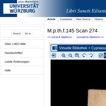
Article
Comments
View Source
History
M.p.th.f.145 Scan 274
<< zurück blättern
vorwärts blättern >>
Über LSKD-Wiki
Handschriften
Letzte Änderungen
Hilfe