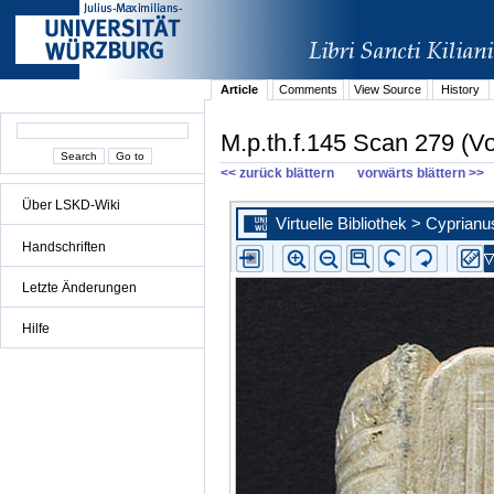
Article
Comments
View Source
History
M.p.th.f.145 Scan 279 (V
<< zurück blättern
vorwärts blättern >>
Über LSKD-Wiki
Handschriften
Letzte Änderungen
Hilfe