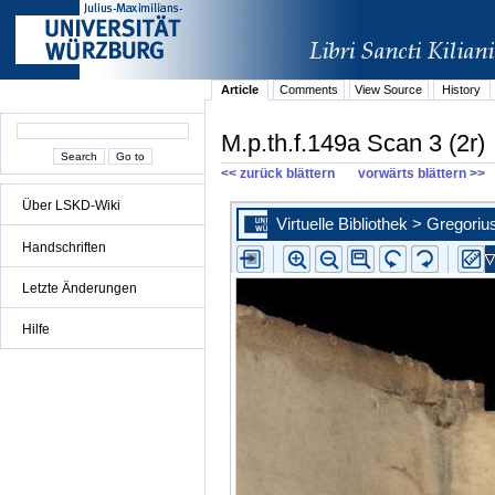
Article
Comments
View Source
History
M.p.th.f.149a Scan 3 (2r)
<< zurück blättern
vorwärts blättern >>
Über LSKD-Wiki
Handschriften
Letzte Änderungen
Hilfe