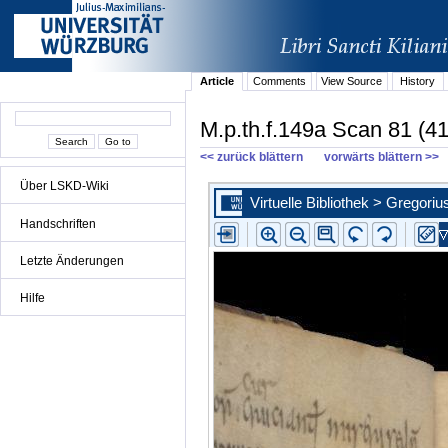
Article
Comments
View Source
History
M.p.th.f.149a Scan 81 (41
<< zurück blättern
vorwärts blättern >>
Über LSKD-Wiki
Handschriften
Letzte Änderungen
Hilfe