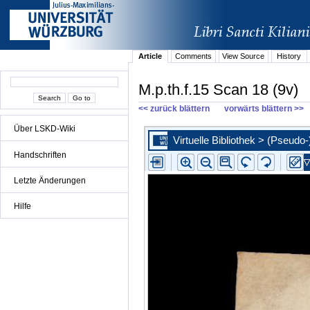
Article
Comments
View Source
History
M.p.th.f.15 Scan 18 (9v)
<< zurück blättern
vorwärts blättern >>
Über LSKD-Wiki
Handschriften
Letzte Änderungen
Hilfe