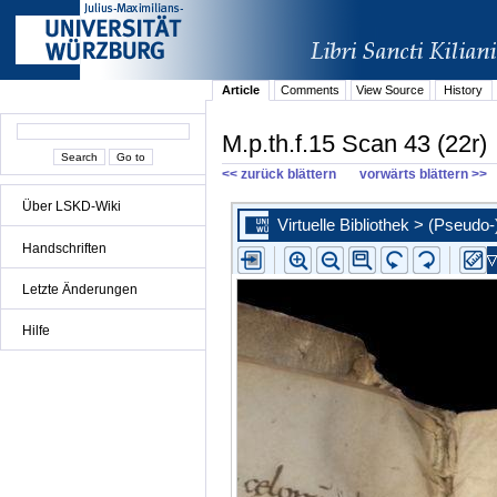
Article
Comments
View Source
History
M.p.th.f.15 Scan 43 (22r)
<< zurück blättern
vorwärts blättern >>
Über LSKD-Wiki
Handschriften
Letzte Änderungen
Hilfe