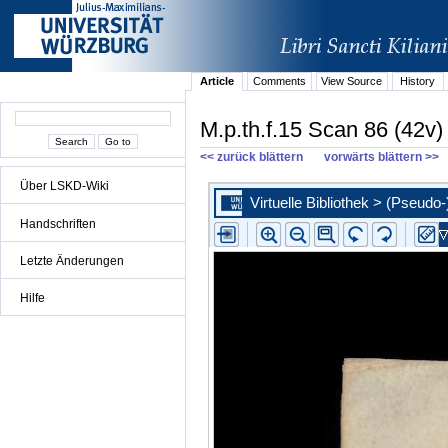
Article
Comments
View Source
History
M.p.th.f.15 Scan 86 (42v)
<< zurück blättern
vorwärts blättern >>
Über LSKD-Wiki
Handschriften
Letzte Änderungen
Hilfe