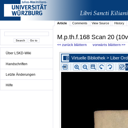
Article
Comments
View Source
History
M.p.th.f.168 Scan 20 (10v
<< zurück blättern
vorwärts blättern >>
Über LSKD-Wiki
Handschriften
Letzte Änderungen
Hilfe