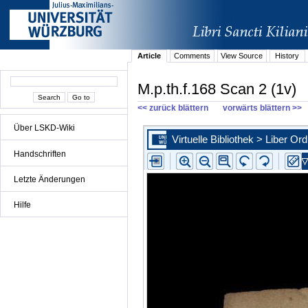
Article
Comments
View Source
History
M.p.th.f.168 Scan 2 (1v)
<< zurück blättern
vorwärts blättern >>
Über LSKD-Wiki
Handschriften
Letzte Änderungen
Hilfe