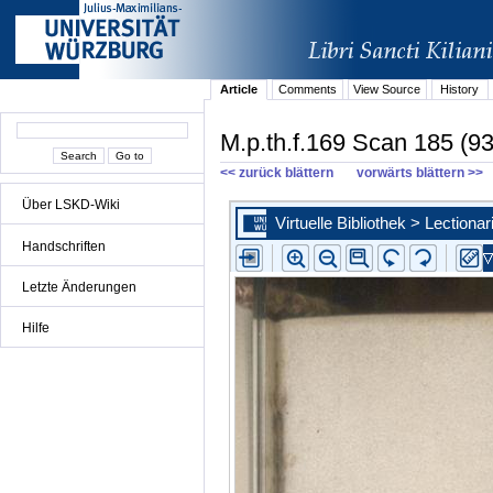
Article
Comments
View Source
History
M.p.th.f.169 Scan 185 (93
<< zurück blättern
vorwärts blättern >>
Über LSKD-Wiki
Handschriften
Letzte Änderungen
Hilfe