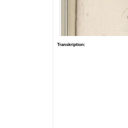
Transkription: