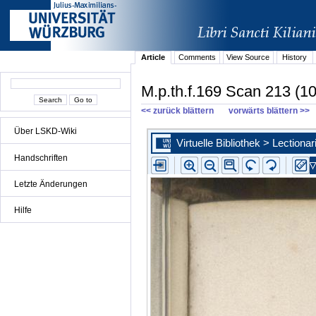
Article
Comments
View Source
History
M.p.th.f.169 Scan 213 (10
<< zurück blättern
vorwärts blättern >>
Über LSKD-Wiki
Handschriften
Letzte Änderungen
Hilfe