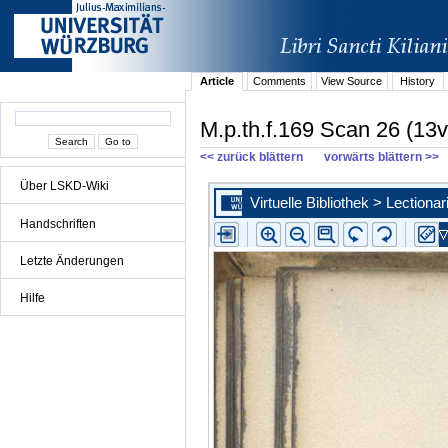
Article
Comments
View Source
History
M.p.th.f.169 Scan 26 (13v
<< zurück blättern
vorwärts blättern >>
Über LSKD-Wiki
Handschriften
Letzte Änderungen
Hilfe