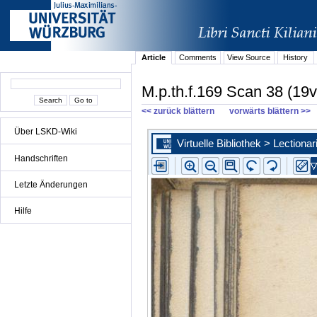
Article
Comments
View Source
History
M.p.th.f.169 Scan 38 (19v
<< zurück blättern
vorwärts blättern >>
Über LSKD-Wiki
Handschriften
Letzte Änderungen
Hilfe