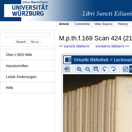
Article
Comments
View Source
History
M.p.th.f.169 Scan 424 (2
<< zurück blättern
vorwärts blättern >>
Über LSKD-Wiki
Handschriften
Letzte Änderungen
Hilfe