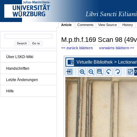
Article
Comments
View Source
History
M.p.th.f.169 Scan 98 (49v
<< zurück blättern
vorwärts blättern >>
Über LSKD-Wiki
Handschriften
Letzte Änderungen
Hilfe