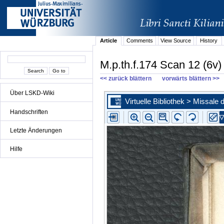
Article
Comments
View Source
History
M.p.th.f.174 Scan 12 (6v)
<< zurück blättern
vorwärts blättern >>
Über LSKD-Wiki
Handschriften
Letzte Änderungen
Hilfe