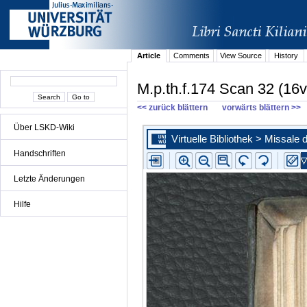
Article
Comments
View Source
History
M.p.th.f.174 Scan 32 (16v
<< zurück blättern
vorwärts blättern >>
Über LSKD-Wiki
Handschriften
Letzte Änderungen
Hilfe