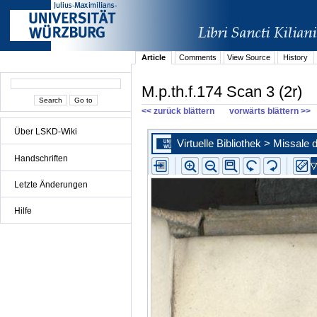
Article
Comments
View Source
History
M.p.th.f.174 Scan 3 (2r)
<< zurück blättern
vorwärts blättern >>
Über LSKD-Wiki
Handschriften
Letzte Änderungen
Hilfe