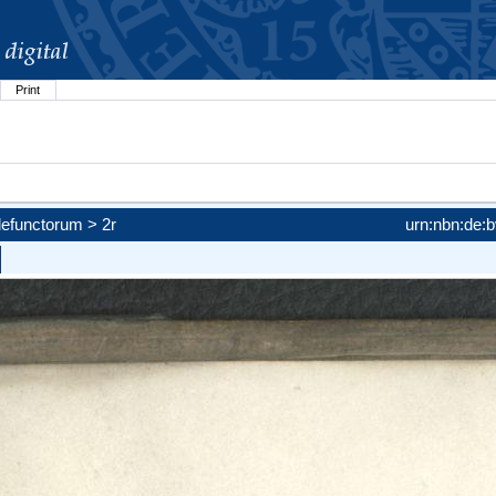
Print