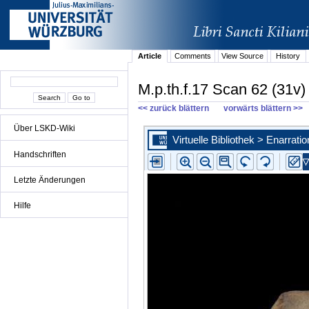
Article
Comments
View Source
History
M.p.th.f.17 Scan 62 (31v)
<< zurück blättern
vorwärts blättern >>
Über LSKD-Wiki
Handschriften
Letzte Änderungen
Hilfe