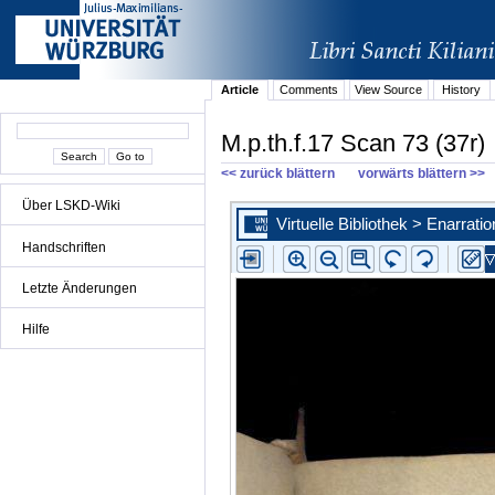
Article
Comments
View Source
History
M.p.th.f.17 Scan 73 (37r)
<< zurück blättern
vorwärts blättern >>
Über LSKD-Wiki
Handschriften
Letzte Änderungen
Hilfe