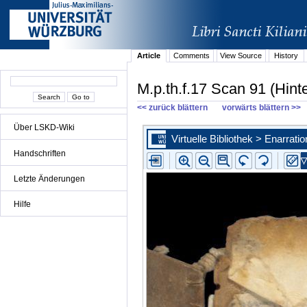
Article
Comments
View Source
History
M.p.th.f.17 Scan 91 (Hint
<< zurück blättern
vorwärts blättern >>
Über LSKD-Wiki
Handschriften
Letzte Änderungen
Hilfe