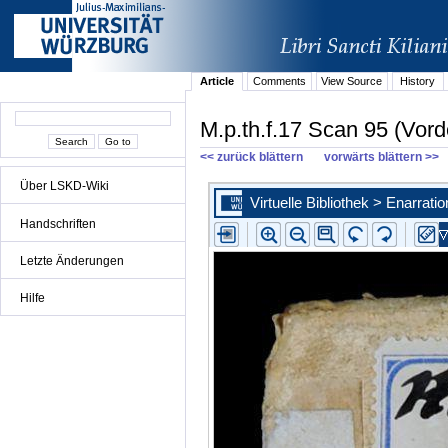
Article
Comments
View Source
History
M.p.th.f.17 Scan 95 (Vord
<< zurück blättern
vorwärts blättern >>
Über LSKD-Wiki
Handschriften
Letzte Änderungen
Hilfe