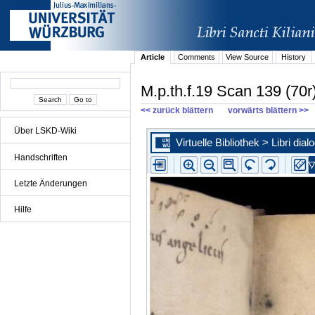
Article
Comments
View Source
History
M.p.th.f.19 Scan 139 (70r
<< zurück blättern
vorwärts blättern >>
Über LSKD-Wiki
Handschriften
Letzte Änderungen
Hilfe