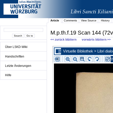
Article
Comments
View Source
History
M.p.th.f.19 Scan 144 (72v
<< zurück blättern
vorwärts blättern >>
Über LSKD-Wiki
Handschriften
Letzte Änderungen
Hilfe