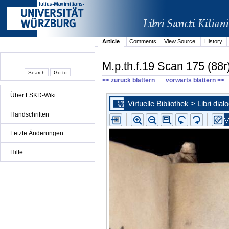
Article
Comments
View Source
History
M.p.th.f.19 Scan 175 (88r
<< zurück blättern
vorwärts blättern >>
Über LSKD-Wiki
Handschriften
Letzte Änderungen
Hilfe