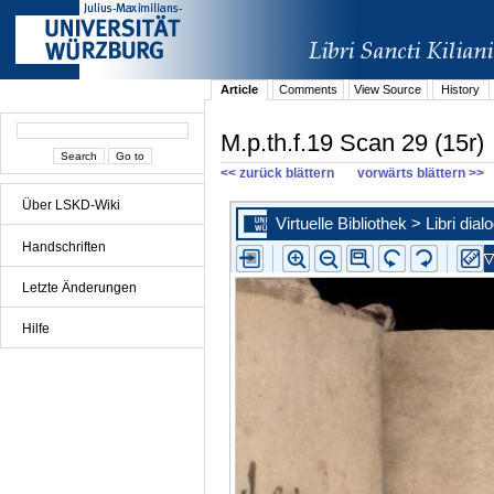
Article
Comments
View Source
History
M.p.th.f.19 Scan 29 (15r)
<< zurück blättern
vorwärts blättern >>
Über LSKD-Wiki
Handschriften
Letzte Änderungen
Hilfe