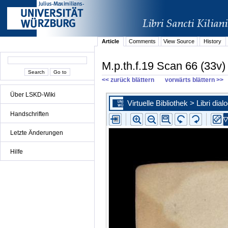
Article
Comments
View Source
History
M.p.th.f.19 Scan 66 (33v)
<< zurück blättern
vorwärts blättern >>
Über LSKD-Wiki
Handschriften
Letzte Änderungen
Hilfe