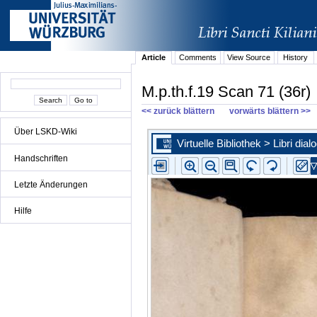
Article
Comments
View Source
History
M.p.th.f.19 Scan 71 (36r)
<< zurück blättern
vorwärts blättern >>
Über LSKD-Wiki
Handschriften
Letzte Änderungen
Hilfe