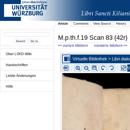
Article
Comments
View Source
History
M.p.th.f.19 Scan 83 (42r)
<< zurück blättern
vorwärts blättern >>
Über LSKD-Wiki
Handschriften
Letzte Änderungen
Hilfe