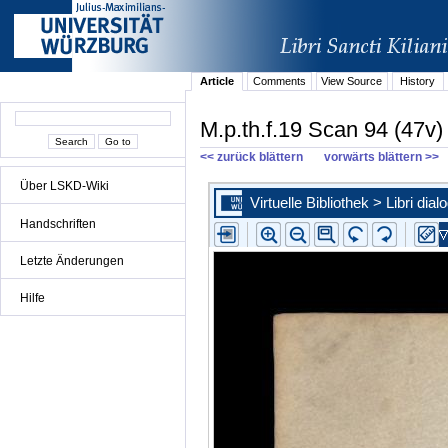
Article
Comments
View Source
History
M.p.th.f.19 Scan 94 (47v)
<< zurück blättern
vorwärts blättern >>
Über LSKD-Wiki
Handschriften
Letzte Änderungen
Hilfe