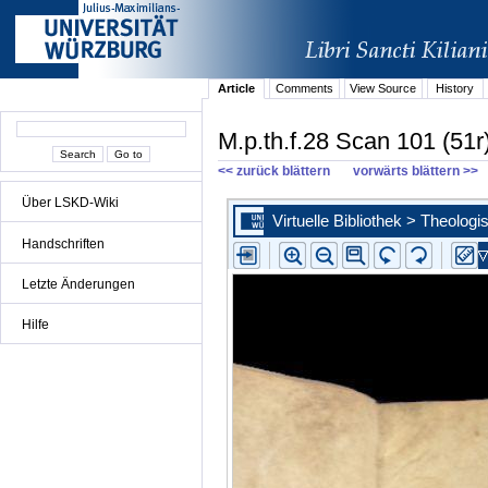
Article
Comments
View Source
History
M.p.th.f.28 Scan 101 (51r
<< zurück blättern
vorwärts blättern >>
Über LSKD-Wiki
Handschriften
Letzte Änderungen
Hilfe