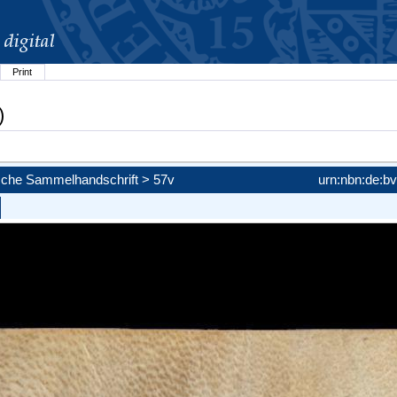
Print
)