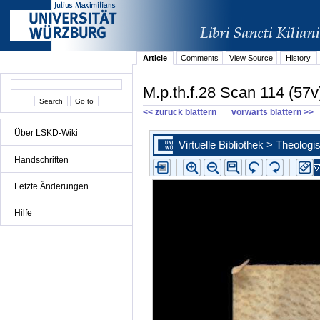
Article
Comments
View Source
History
M.p.th.f.28 Scan 114 (57v
<< zurück blättern
vorwärts blättern >>
Über LSKD-Wiki
Handschriften
Letzte Änderungen
Hilfe