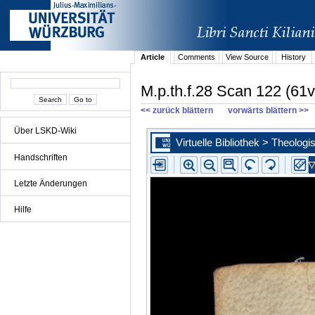
Article
Comments
View Source
History
M.p.th.f.28 Scan 122 (61v
<< zurück blättern
vorwärts blättern >>
Über LSKD-Wiki
Handschriften
Letzte Änderungen
Hilfe