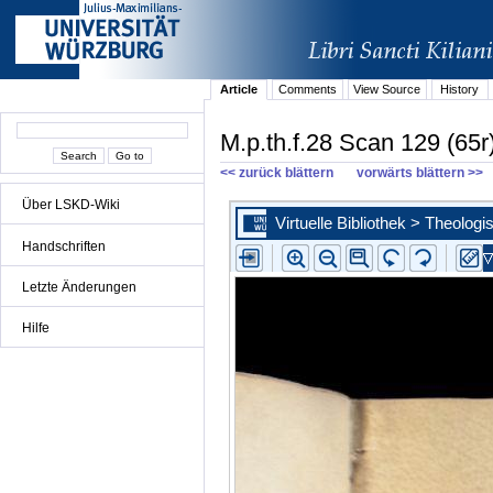
Article
Comments
View Source
History
M.p.th.f.28 Scan 129 (65r
<< zurück blättern
vorwärts blättern >>
Über LSKD-Wiki
Handschriften
Letzte Änderungen
Hilfe