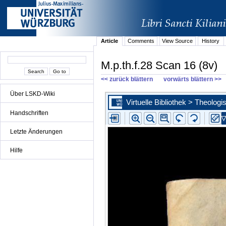
Article
Comments
View Source
History
M.p.th.f.28 Scan 16 (8v)
<< zurück blättern
vorwärts blättern >>
Über LSKD-Wiki
Handschriften
Letzte Änderungen
Hilfe