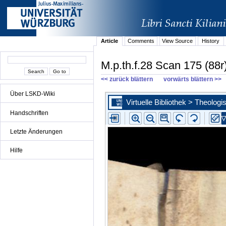
Article
Comments
View Source
History
M.p.th.f.28 Scan 175 (88r
<< zurück blättern
vorwärts blättern >>
Über LSKD-Wiki
Handschriften
Letzte Änderungen
Hilfe