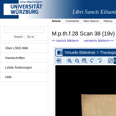
Article
Comments
View Source
History
M.p.th.f.28 Scan 38 (19v)
<< zurück blättern
vorwärts blättern >>
Über LSKD-Wiki
Handschriften
Letzte Änderungen
Hilfe